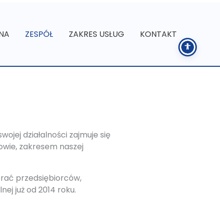
NA
ZESPÓŁ
ZAKRES USŁUG
KONTAKT
ojej działalności zajmuje się
kowie, zakresem naszej
erać przedsiębiorców,
ej już od 2014 roku.