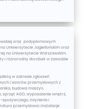
kowskiej oraz podyplomowych
 na Uniwersytecie Jagiellońskim oraz
lnej na Uniwersytecie Warszawskim.
aty i różnorodny dorobek w zawodzie
listą w zakresie zgłoszeń
wych i wzorów przemysłowych z
chanika, budowa maszyn,
 sprzęt AGD, wyposażenie wnętrz,
-spożywczego, inżynieria i
atura przemysłowa i instalacje