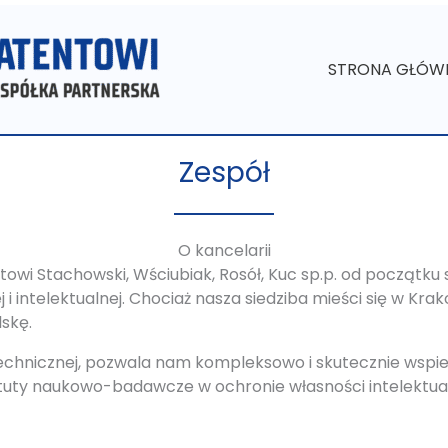
STRONA GŁÓW
Zespół
O kancelarii
wi Stachowski, Wściubiak, Rosół, Kuc sp.p. od początku sw
 intelektualnej. Chociaż nasza siedziba mieści się w Kra
skę.
technicznej, pozwala nam kompleksowo i skutecznie wspi
ytuty naukowo-badawcze w ochronie własności intelektualn