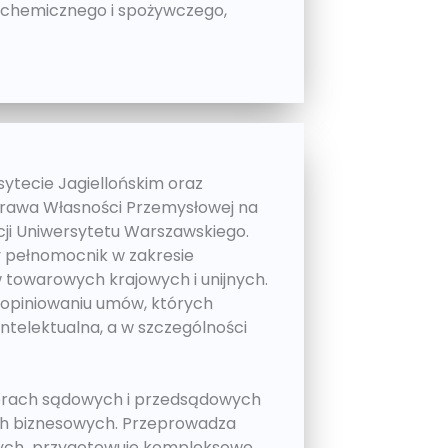
 chemicznego i spożywczego,
ytecie Jagiellońskim oraz
rawa Własności Przemysłowej na
cji Uniwersytetu Warszawskiego.
 pełnomocnik w zakresie
 towarowych krajowych i unijnych.
 i opiniowaniu umów, których
ntelektualna, a w szczególności
porach sądowych i przedsądowych
h biznesowych. Przeprowadza
órych przygotowuje kompleksowe