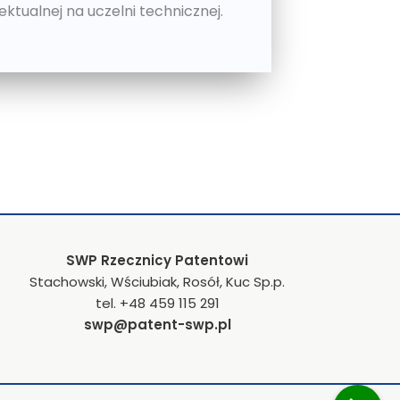
ktualnej na uczelni technicznej.
SWP Rzecznicy Patentowi
Stachowski, Wściubiak, Rosół, Kuc Sp.p.
tel. +48 459 115 291
swp@patent-swp.pl