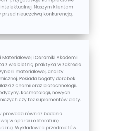
 intelektualnej. Naszym klientom
ię przed nieuczciwą konkurencją.
i Materiałowej i Ceramiki Akademii
ta z wieloletnią praktyką w zakresie
żynierii materiałowej, analizy
emicznej. Posiada bogaty dorobek
azki z chemii oraz biotechnologii,
edycyny, kosmetologii, nowych
niczych czy też suplementów diety.
w prowadzi również badania
owej w oparciu o literaturę
niczną. Wykładowca przedmiotów