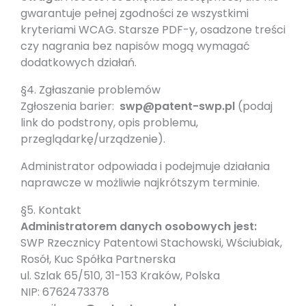
gwarantuje pełnej zgodności ze wszystkimi
kryteriami WCAG. Starsze PDF-y, osadzone treści
czy nagrania bez napisów mogą wymagać
dodatkowych działań.
§4. Zgłaszanie problemów
Zgłoszenia barier:
swp@patent-swp.pl
(podaj
link do podstrony, opis problemu,
przeglądarkę/urządzenie).
Administrator odpowiada i podejmuje działania
naprawcze w możliwie najkrótszym terminie.
§5. Kontakt
Administratorem danych osobowych jest:
SWP Rzecznicy Patentowi Stachowski, Wściubiak,
Rosół, Kuc Spółka Partnerska
ul. Szlak 65/510, 31-153 Kraków, Polska
NIP: 6762473378