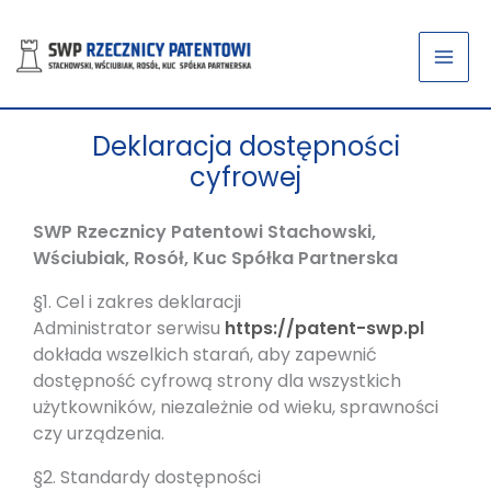
Przejdź
do
treści
Deklaracja dostępności
cyfrowej
SWP Rzecznicy Patentowi Stachowski,
Wściubiak, Rosół, Kuc Spółka Partnerska
§1. Cel i zakres deklaracji
Administrator serwisu
https://patent-swp.pl
dokłada wszelkich starań, aby zapewnić
dostępność cyfrową strony dla wszystkich
użytkowników, niezależnie od wieku, sprawności
czy urządzenia.
§2. Standardy dostępności