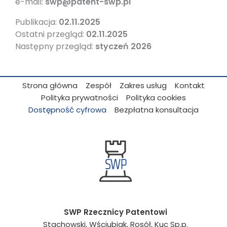
e-mail:
swp@patent-swp.pl
Publikacja:
02.11.2025
Ostatni przegląd:
02.11.2025
Następny przegląd:
styczeń 2026
Strona główna
Zespół
Zakres usług
Kontakt
Polityka prywatności
Polityka cookies
Dostępność cyfrowa
Bezpłatna konsultacja
SWP Rzecznicy Patentowi
Stachowski, Wściubiak, Rosół, Kuc Sp.p.