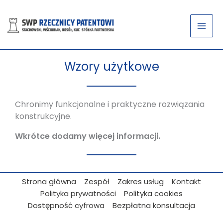
Przejdź
do
treści
Wzory użytkowe
Chronimy funkcjonalne i praktyczne rozwiązania
konstrukcyjne.
Wkrótce dodamy więcej informacji.
Strona główna
Zespół
Zakres usług
Kontakt
Polityka prywatności
Polityka cookies
Dostępność cyfrowa
Bezpłatna konsultacja