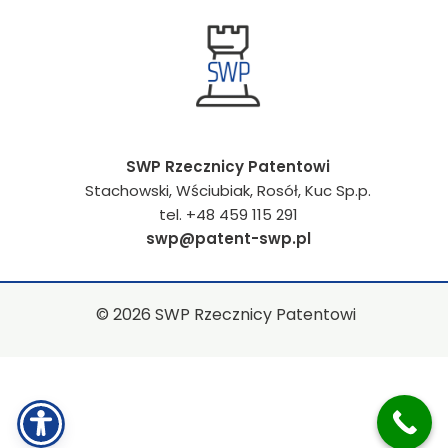
SWP Rzecznicy Patentowi
Stachowski, Wściubiak, Rosół, Kuc Sp.p.
tel. +48 459 115 291
swp@patent-swp.pl
© 2026 SWP Rzecznicy Patentowi