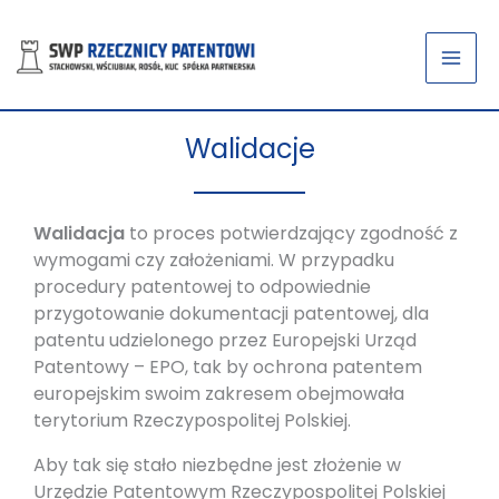
Przejdź
do
treści
Walidacje
Walidacja
to proces potwierdzający zgodność z
wymogami czy założeniami. W przypadku
procedury patentowej to odpowiednie
przygotowanie dokumentacji patentowej, dla
patentu udzielonego przez Europejski Urząd
Patentowy – EPO, tak by ochrona patentem
europejskim swoim zakresem obejmowała
terytorium Rzeczypospolitej Polskiej.
Aby tak się stało niezbędne jest złożenie w
Urzędzie Patentowym Rzeczypospolitej Polskiej