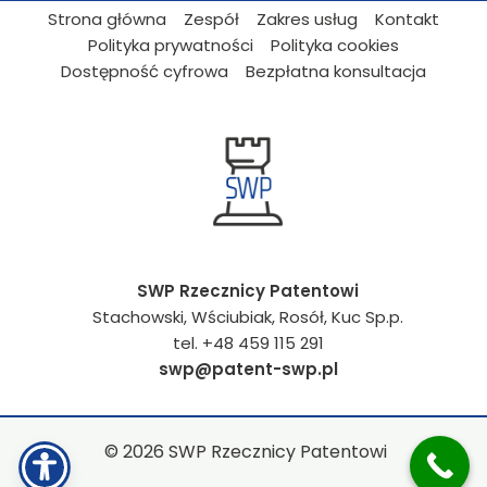
Strona główna
Zespół
Zakres usług
Kontakt
Polityka prywatności
Polityka cookies
Dostępność cyfrowa
Bezpłatna konsultacja
SWP Rzecznicy Patentowi
Stachowski, Wściubiak, Rosół, Kuc Sp.p.
tel. +48 459 115 291
swp@patent-swp.pl
© 2026 SWP Rzecznicy Patentowi